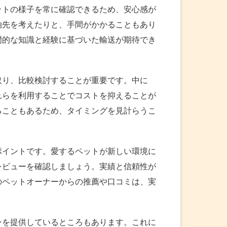
ットの様子を常に確認できるため、安心感が
泊先を考えたりと、手間がかかることもあり
門的な知識と経験に基づいた輸送が期待でき
取り、比較検討することが重要です。中に
れらを利用することでコストを抑えることが
ることもあるため、タイミングを見計らうこ
ポイントです。愛するペットが新しい環境に
レビューを確認しましょう。実績と信頼性が
のペットオーナーからの推薦や口コミは、実
ンを提供しているところもあります。これに