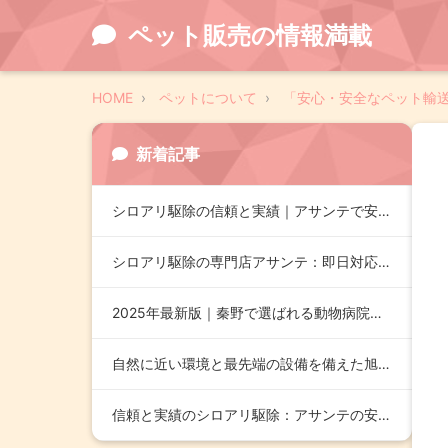
ペット販売の情報満載
HOME
ペットについて
「安心・安全なペット輸
新着記事
シロアリ駆除の信頼と実績｜アサンテで安心の土日祝対応と即日施…
シロアリ駆除の専門店アサンテ：即日対応と無料診断で安心のサー…
2025年最新版｜秦野で選ばれる動物病院のポイントとおすすめ…
自然に近い環境と最先端の設備を備えた旭川市の緑の森どうぶつ病…
信頼と実績のシロアリ駆除：アサンテの安心サポートと即日対応