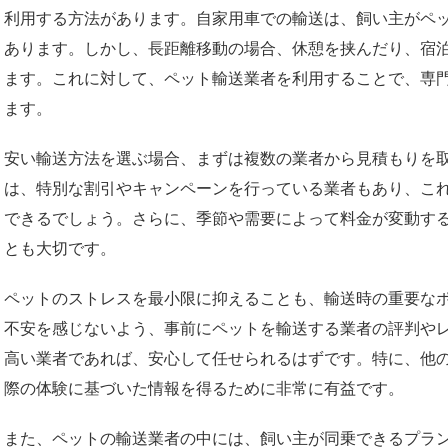
利用する方法があります。自家用車での輸送は、飼い主がペ
あります。しかし、長距離移動の場合、休憩を挟んだり、宿
ます。これに対して、ペット輸送業者を利用することで、専
ます。
安い輸送方法を選ぶ場合、まずは複数の業者から見積もりを
は、特別な割引やキャンペーンを行っている業者もあり、こ
できるでしょう。さらに、季節や需要によって料金が変動す
とも大切です。
ペットのストレスを最小限に抑えることも、輸送時の重要な
不安を感じないよう、事前にペットを輸送する業者の評判や
高い業者であれば、安心して任せられるはずです。特に、他
際の体験に基づいた情報を得るために非常に有益です。
また、ペットの輸送業者の中には、飼い主が同乗できるプラ